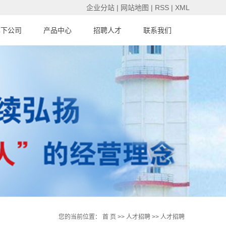
企业分站
|
网站地图
|
RSS
|
XML
旗下公司
产品中心
招聘人才
联系我们
您的当前位置：
首 页
>>
人才招聘
>>
人才招聘