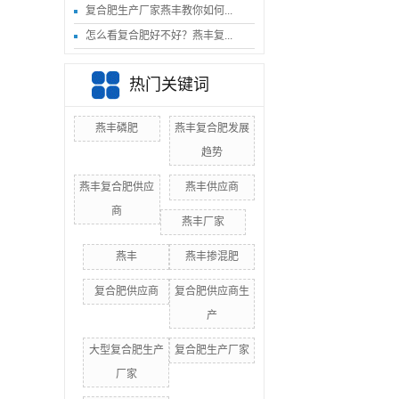
复合肥生产厂家燕丰教你如何...
怎么看复合肥好不好？燕丰复...
热门关键词
燕丰磷肥
燕丰复合肥发展
趋势
燕丰复合肥供应
燕丰供应商
商
燕丰厂家
燕丰
燕丰掺混肥
复合肥供应商
复合肥供应商生
产
大型复合肥生产
复合肥生产厂家
厂家