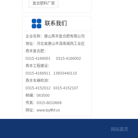
复合肥料厂家
联系我们
企业名称：唐山燕丰复合肥有限公司
地址：河北省唐山市滦南城西工业区
燕丰复合肥：
0315-4166001 0315-4166002
燕丰工程建设：
0315-4166911 13933440110
燕丰车辆检测：
0315-4152012 0315-4152107
邮编：063500
传真：0315-8010669
网址：www.tsyffhf.cn
网站首页