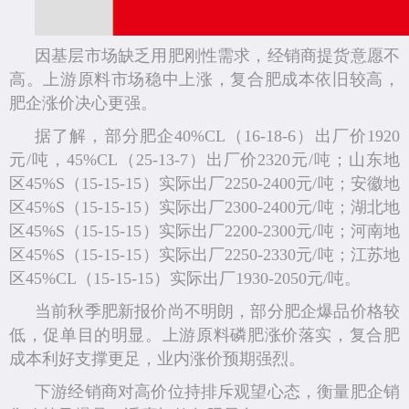
因基层市场缺乏用肥刚性需求，经销商提货意愿不
高。上游原料市场稳中上涨，复合肥成本依旧较高，
肥企涨价决心更强。
据了解，部分肥企40%CL（16-18-6）出厂价1920
元/吨，45%CL（25-13-7）出厂价2320元/吨；山东地
区45%S（15-15-15）实际出厂2250-2400元/吨；安徽地
区45%S（15-15-15）实际出厂2300-2400元/吨；湖北地
区45%S（15-15-15）实际出厂2200-2300元/吨；河南地
区45%S（15-15-15）实际出厂2250-2330元/吨；江苏地
区45%CL（15-15-15）实际出厂1930-2050元/吨。
当前秋季肥新报价尚不明朗，部分肥企爆品价格较
低，促单目的明显。上游原料磷肥涨价落实，复合肥
成本利好支撑更足，业内涨价预期强烈。
下游经销商对高价位持排斥观望心态，衡量肥企销