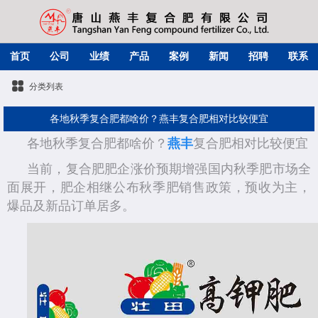
首页
公司
业绩
产品
案例
新闻
招聘
联系
分类列表
各地秋季复合肥都啥价？燕丰复合肥相对比较便宜
各地秋季复合肥都啥价？
燕丰
复合肥相对比较便宜
当前，复合肥肥企涨价预期增强国内秋季肥市场全
面展开，肥企相继公布秋季肥销售政策，预收为主，
爆品及新品订单居多。