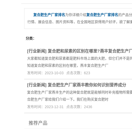
复合肥生产厂家排名
为你详细介绍
复合肥生产厂家排名
的产品分
行情、展会信息、图片资料等，在全国地区获得用户好评，欲了解更
分类：
[
行业新闻
]
复合肥和尿素的区别在哪里?燕丰复合肥生产
大家都知道复合肥和尿素都是肥料市场上面的大肥，但它们并不是
知道复合肥和尿素的区别在哪里，燕丰复合肥生产厂
发布时间：2023-10-03 点击次数：623
[
行业新闻
]
复合肥生产厂家燕丰教你如何识别营养成分
复合肥生产厂家燕丰生产的这种复合肥就是能够同时补充植物所需
合肥生产厂家给我们介绍一下。我们在购买复合肥时
发布时间：2023-12-31 点击次数：2436
推荐产品