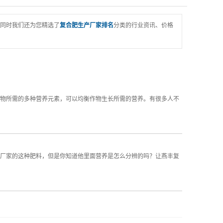
同时我们还为您精选了
复合肥生产厂家排名
分类的行业资讯、价格
物所需的多种营养元素，可以均衡作物生长所需的营养。有很多人不
厂家的这种肥料，但是你知道他里面营养是怎么分辨的吗？让燕丰复